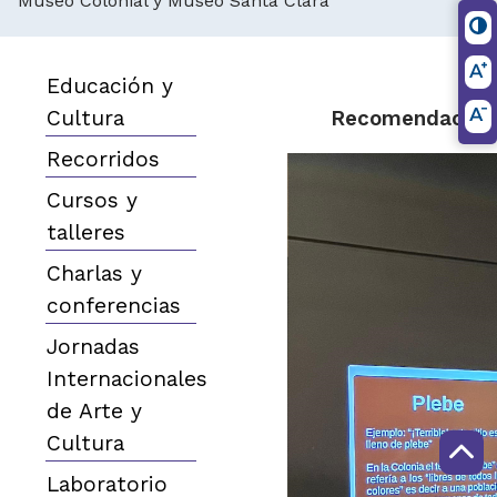
Museo Colonial y Museo Santa Clara
Educación y
Cultura
Recomendacione
Recorridos
Cursos y
talleres
Charlas y
conferencias
Jornadas
Internacionales
de Arte y
Cultura
Laboratorio