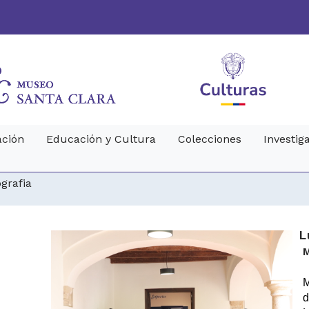
ción
Educación y Cultura
Colecciones
Investig
grafia
L
M
d