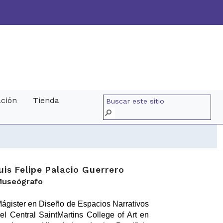
ación
Tienda
uis Felipe Palacio Guerrero
Museógrafo
ágister en Diseño de Espacios Narrativos
el Central SaintMartins College of Art en