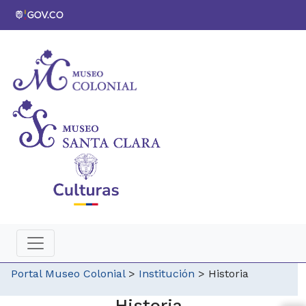
Portal Museo Colonial
>
Institución
>
Historia
Historia