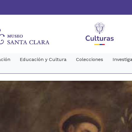
ción
Educación y Cultura
Colecciones
Investig