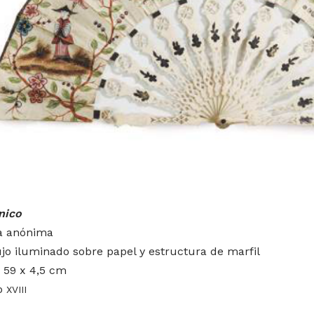
nico
a anónima
jo iluminado sobre papel y estructura de marfil
 59 x 4,5 cm
lo
X
VIII