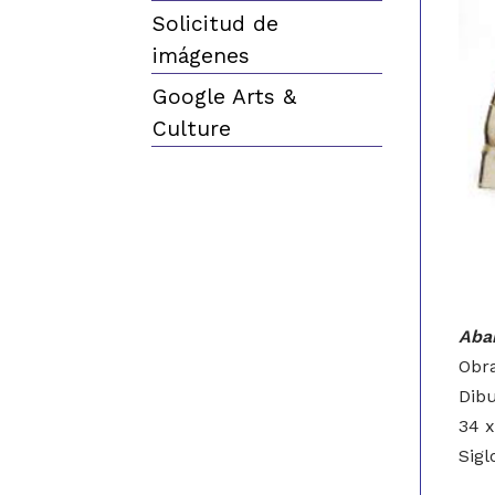
Solicitud de
imágenes
Google Arts &
Culture
Aba
Obr
Dibu
34 x
Sig